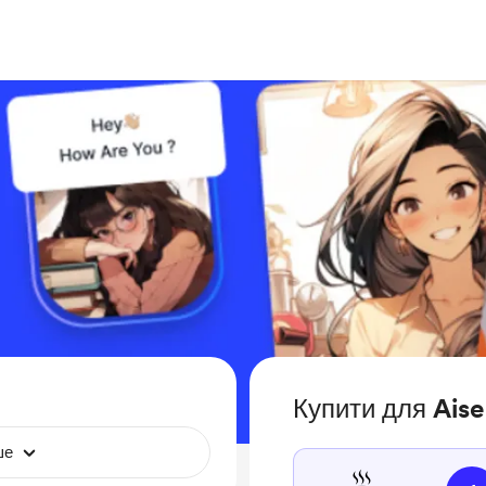
Купити для Aise
ше