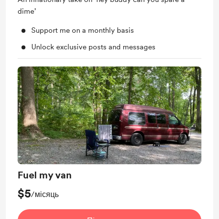
dime’
Support me on a monthly basis
Unlock exclusive posts and messages
Fuel my van
$5
/місяць