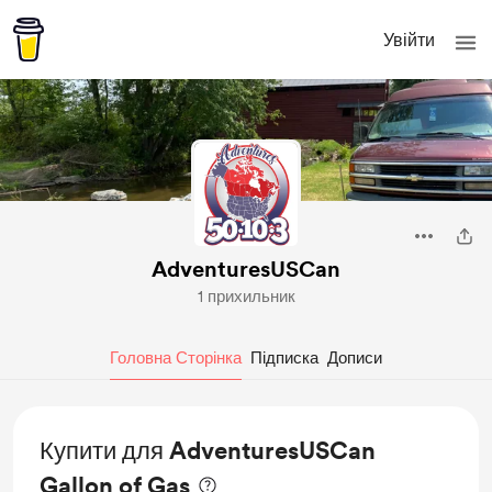
Увійти
AdventuresUSCan
1 прихильник
Головна Сторінка
Підписка
Дописи
Купити для AdventuresUSCan
Gallon of Gas