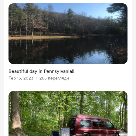
Beautiful day in Pennsylvania!!
Feb 15, 2023
265 перегляди