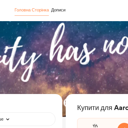
Головна Сторінка
Дописи
Купити для Aar
ше