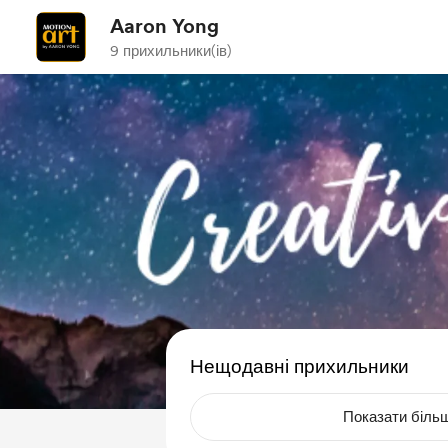
Aaron Yong
9 прихильники(ів)
Нещодавні прихильники
Показати біль