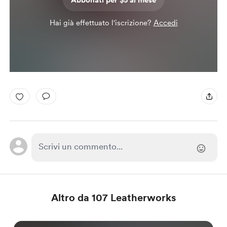
Abbonati per $5 al mese
Hai già effettuato l'iscrizione?
Accedi
Altro da 107 Leatherworks