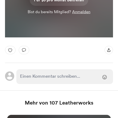
Für $5 pro Monat beitreten
Bist du bereits Mitglied?
Anmelden
Mehr von 107 Leatherworks