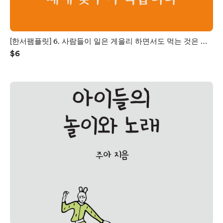
[한서팸플릿] 6. 사람들이 일은 게을리 하면서도 먹는 것은 반
$6
드시 때에 맞추어 먹습니다 (PDF)