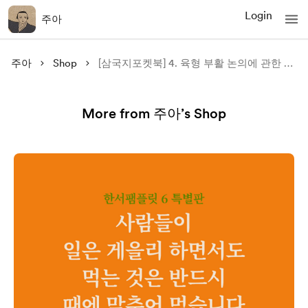
Login
주아
주아
Shop
[삼국지포켓북] 4. 육형 부활 논의에 관한 시론 (PDF)
More from 주아’s Shop