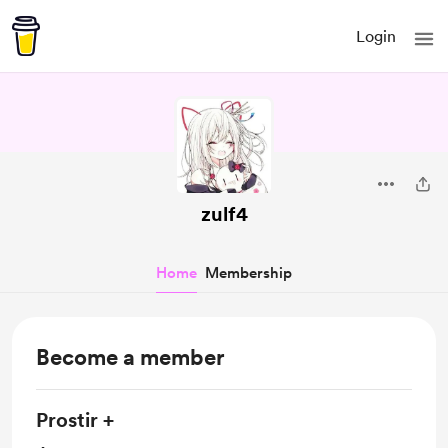
Login
zulf4
Home
Membership
Become a member
Prostir +