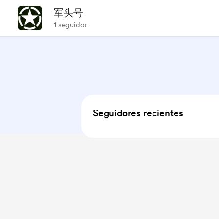
军头号
1 seguidor
Seguidores recientes