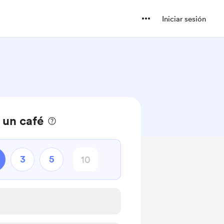
Iniciar sesión
un café
3
5