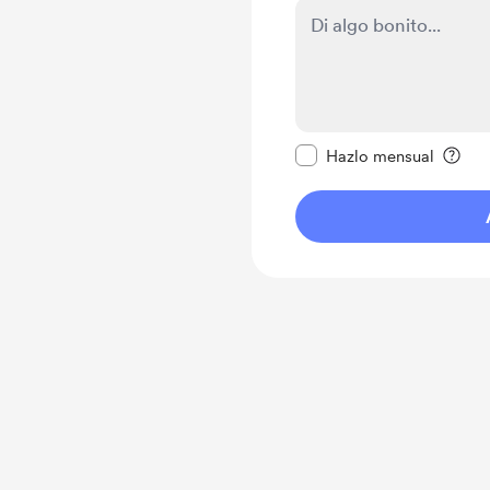
Configurar este mens
Hazlo mensual