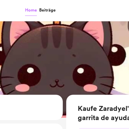
Home
Beiträge
Kaufe Zaradyel'
garrita de ayud