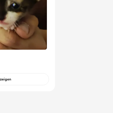
nzeigen