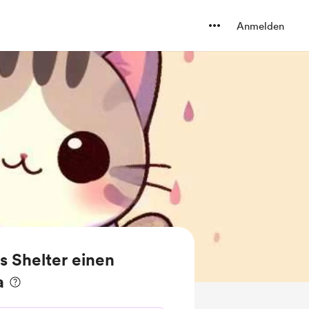
Anmelden
s Shelter einen
a