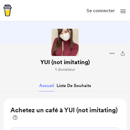
Se connecter
YUI (not imitating)
1 donateur
Accueil
Liste De Souhaits
Achetez un café à YUI (not imitating)