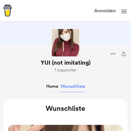
Anmelden
YUI (not imitating)
1 supporter
Home
Wunschliste
Wunschliste