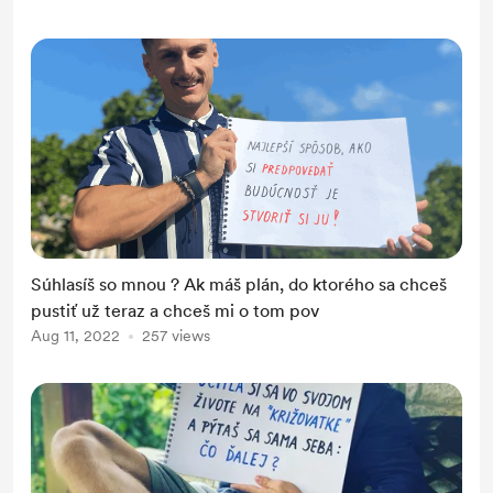
Súhlasíš so mnou ? Ak máš plán, do ktorého sa chceš
pustiť už teraz a chceš mi o tom pov
Aug 11, 2022
257 views