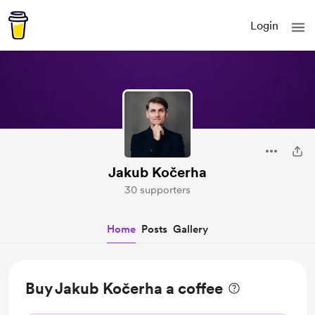
Login
Jakub Kočerha
30 supporters
Home
Posts
Gallery
Buy Jakub Kočerha a coffee