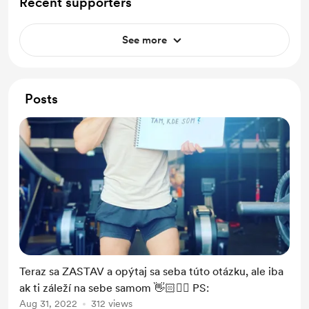
Recent supporters
See more
Posts
Teraz sa ZASTAV a opýtaj sa seba túto otázku, ale iba
ak ti záleží na sebe samom 👋🏻✌🏻 PS:
Aug 31, 2022
312 views