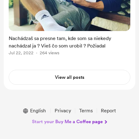
Nachádzaš sa presne tam, kde som sa niekedy
nachádzal ja ? Vieš čo som urobil ? Požiadal
Jul 22, 2022
264 views
View all posts
English
Privacy
Terms
Report
Start your Buy Me a Coffee page