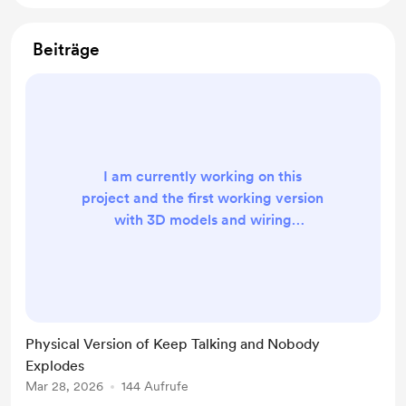
Beiträge
I am currently working on this
project and the first working version
with 3D models and wiring
diagrams will be out in 3 Days!
Physical Version of Keep Talking and Nobody
Explodes
Mar 28, 2026
144 Aufrufe