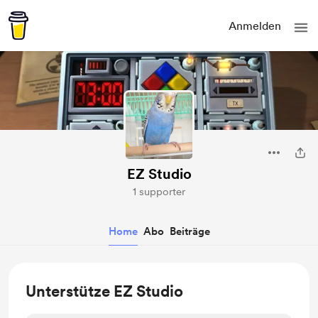
Anmelden
EZ Studio
1 supporter
Home
Abo
Beiträge
Unterstütze EZ Studio