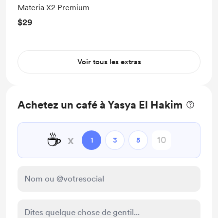
Materia X2 Premium
$29
Voir tous les extras
Achetez un café à Yasya El Hakim
☕
x
1
3
5