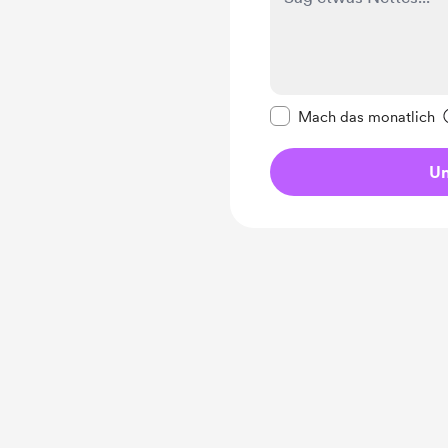
Diese Nachricht als p
Mach das monatlich
Un