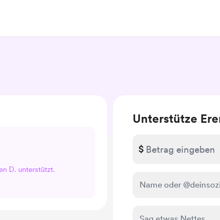
Unterstütze Ere
$
en D. unterstützt.