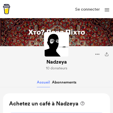
Se connecter
Nadzeya
10 donateurs
Accueil
Abonnements
Achetez un café à Nadzeya