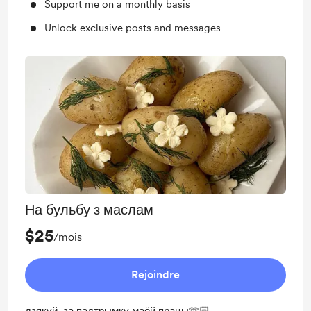
Support me on a monthly basis
Unlock exclusive posts and messages
На бульбу з маслам
$25
/mois
Rejoindre