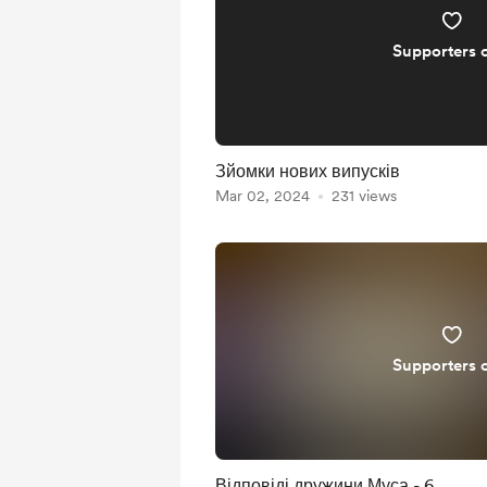
Supporters 
Зйомки нових випусків
Mar 02, 2024
231 views
Supporters 
Відповіді дружини Муса - 6