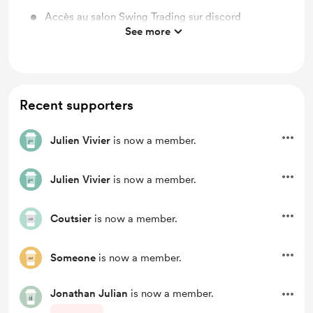
Accès au salon Swing Trading sur discord
See more
Accès au salon Cryptomonnaies sur discord
EcoFin
Recent supporters
Julien Vivier
is now a member.
Julien Vivier
is now a member.
Coutsier
is now a member.
Someone
is now a member.
Jonathan Julian
is now a member.