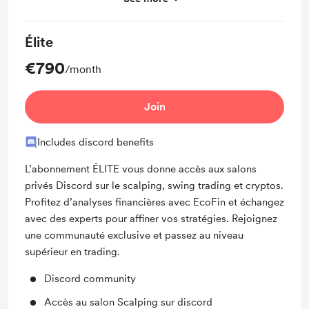
Sessions live exclusives dédiées au Scalping
Élite
€790
/month
Join
Includes discord benefits
L’abonnement ÉLITE vous donne accès aux salons
privés Discord sur le scalping, swing trading et cryptos.
Profitez d’analyses financières avec EcoFin et échangez
avec des experts pour affiner vos stratégies. Rejoignez
une communauté exclusive et passez au niveau
supérieur en trading.
Discord community
Accès au salon Scalping sur discord