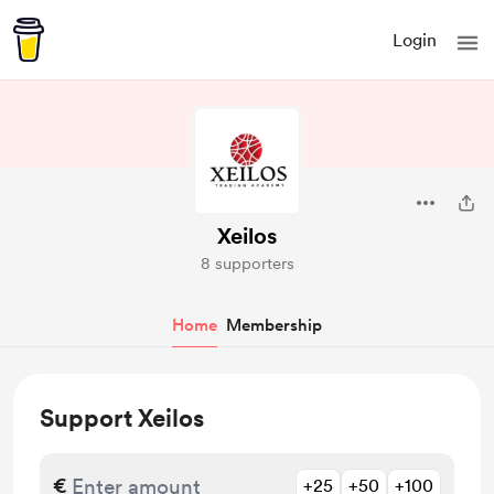
Login
Xeilos
8 supporters
Home
Membership
Support Xeilos
€
+25
+50
+100