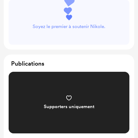
Soyez le premier à soutenir Nikole.
Publications
Supporters uniquement