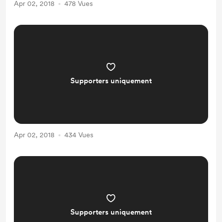
Apr 02, 2018
478 Vues
Supporters uniquement
Apr 02, 2018
434 Vues
Supporters uniquement