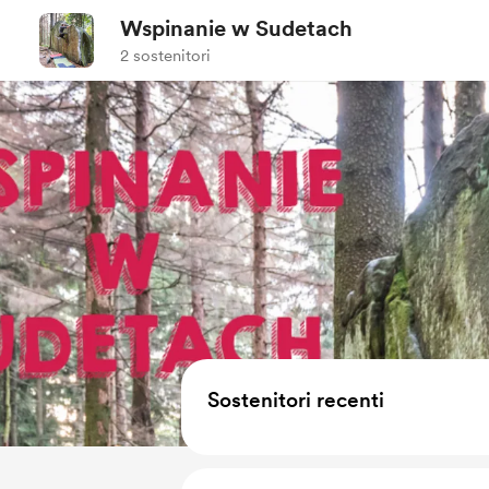
Wspinanie w Sudetach
2 sostenitori
Sostenitori recenti