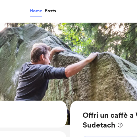
Home
Posts
Offri un caffè 
Sudetach