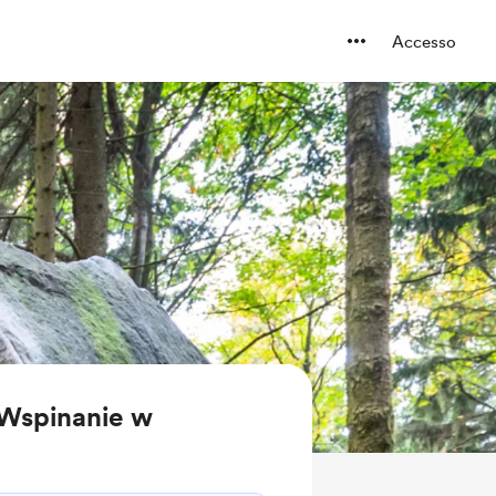
Accesso
a Wspinanie w