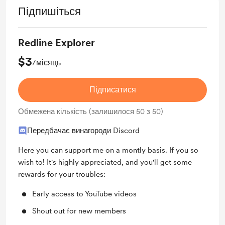
Підпишіться
Redline Explorer
$3
/місяць
Підписатися
Обмежена кількість (залишилося 50 з 50)
Передбачає винагороди Discord
Here you can support me on a montly basis. If you so
wish to! It's highly appreciated, and you'll get some
rewards for your troubles:
Early access to YouTube videos
Shout out for new members