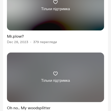
Тільки підтримка
Mr.plow?
Dec 28, 2023
379 перегляди
Тільки підтримка
Oh no.. My woodsplitter