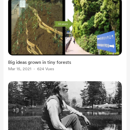
Big ideas grown in tiny forests
Mar 15, 2021
624 Vues