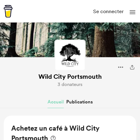
Se connecter
Wild City Portsmouth
3 donateurs
Accueil
Publications
Achetez un café à Wild City
Portsmouth