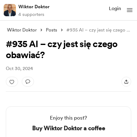
Wiktor Doktor
Login
4 supporters
Wiktor Doktor
Posts
#935 AI – czy jest się czego obawiać?
#935 AI – czy jest się czego
obawiać?
Oct 30, 2024
Enjoy this post?
Buy Wiktor Doktor a coffee