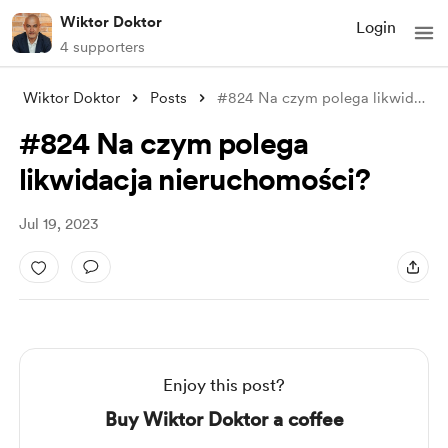
Wiktor Doktor
Login
4 supporters
Wiktor Doktor
Posts
#824 Na czym polega likwidacja nieruchom
#824 Na czym polega
likwidacja nieruchomości?
Jul 19, 2023
Enjoy this post?
Buy Wiktor Doktor a coffee