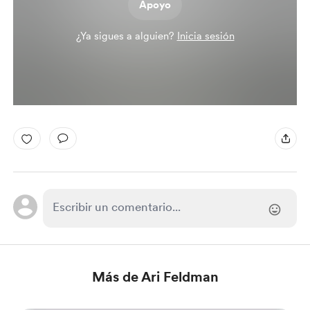
Apoyo
¿Ya sigues a alguien?
Inicia sesión
Más de Ari Feldman