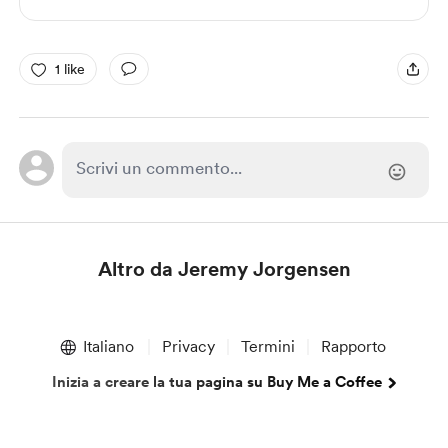
1 like
Altro da Jeremy Jorgensen
Item
1
Italiano
Privacy
Termini
Rapporto
of
1
Inizia a creare la tua pagina su Buy Me a Coffee