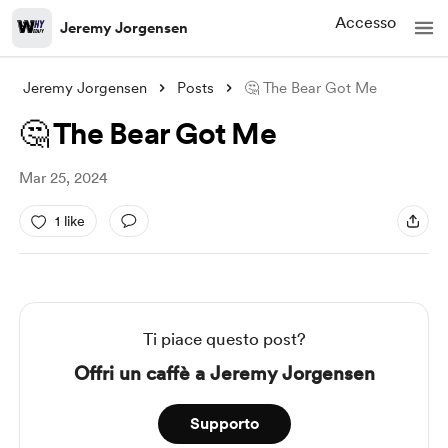
Accesso
Jeremy Jorgensen
Jeremy Jorgensen
Posts
🤔 The Bear Got Me
🤔 The Bear Got Me
Mar 25, 2024
1 like
Ti piace questo post?
Offri un caffè a Jeremy Jorgensen
Supporto