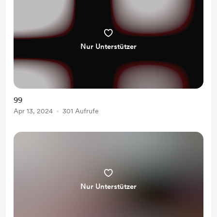
Nur Unterstützer
99
Apr 13, 2024
301 Aufrufe
Nur Unterstützer