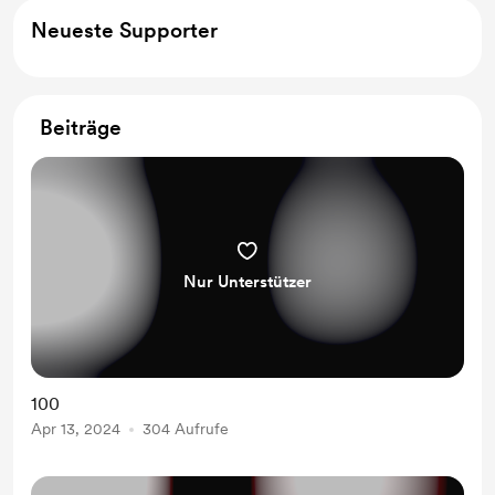
Neueste Supporter
Beiträge
Nur Unterstützer
100
Apr 13, 2024
304 Aufrufe