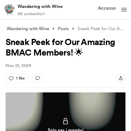
Wandering with Wine
Accesso
88 sostenitori
Wandering with Wine
Posts
Sneak Peek for Our Amazing BMAC Members!
Sneak Peek for Our Amazing
BMAC Members! 🌟
Nov 21, 2024
1 like
Solo per i membri