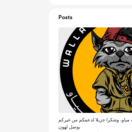
Posts
ه مياو، وشكرا جزيلا لدعمكم من غيركم
بوصل لهون