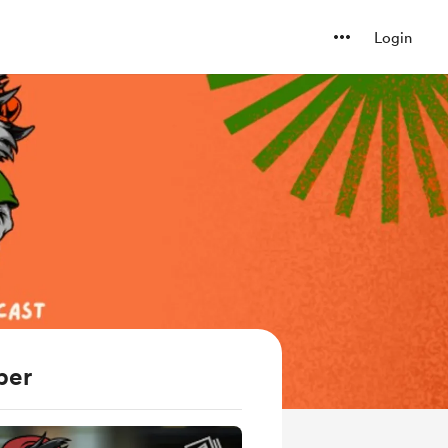
Login
ber