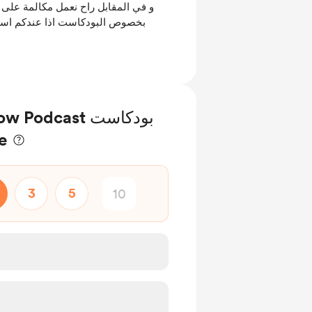
و في المقابل راح نعمل مكالمة على
بخصوص البودكاست اذا عندكم اس
 Miaow Podcast
وال
3
5