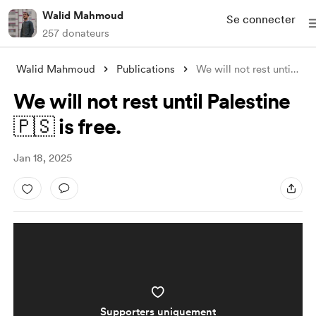
Walid Mahmoud
Se connecter
257 donateurs
Walid Mahmoud
Publications
We will not rest until Palestine 🇵🇸 is
We will not rest until Palestine
🇵🇸 is free.
Jan 18, 2025
Supporters uniquement