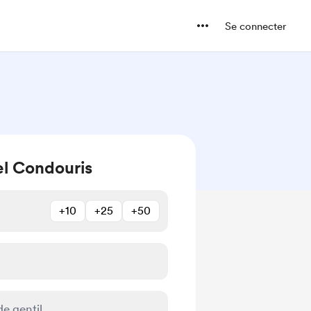
Se connecter
el Condouris
+10
+25
+50