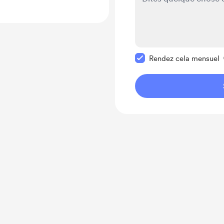
Rendre ce message pr
Rendez cela mensuel