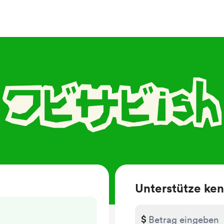
Unterstütze ke
$