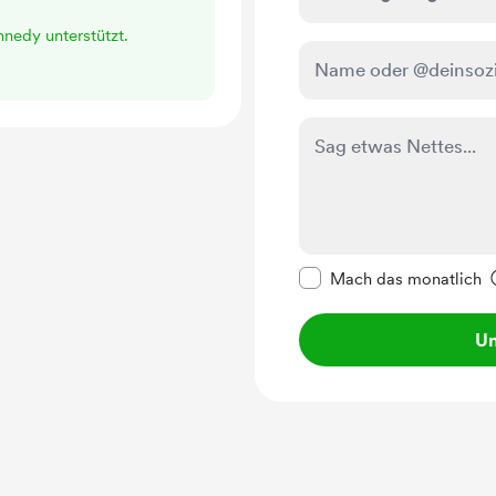
nnedy unterstützt.
Diese Nachricht als p
Mach das monatlich
Un