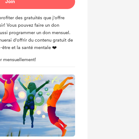
Join
iter des gratuités que j'offre
sir! Vous pouvez faire un don
aussi programmer un don mensuel.
nuerai d'offrir du contenu gratuit de
n-être et la santé mentale ❤️
r mensuellement!