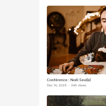
Conférence : Noël Seul(e)
Dec 14, 2023
545 views