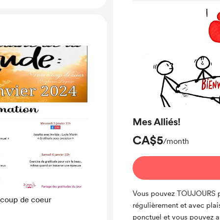
Mes Alliés!
CA$5
/month
Vous pouvez TOUJOURS prof
à coup de coeur
régulièrement et avec plai
ponctuel et vous pouvez 