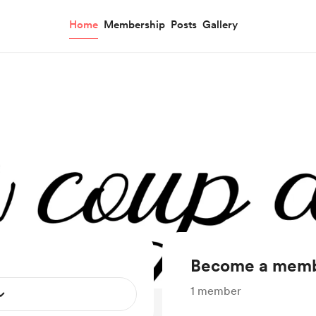
Home
Membership
Posts
Gallery
Become a mem
1
member