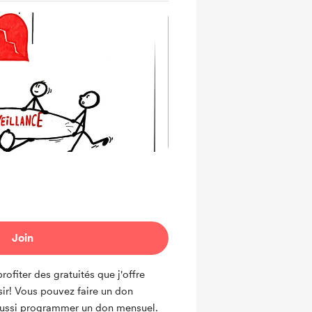
Join
iter des gratuités que j'offre
sir! Vous pouvez faire un don
aussi programmer un don mensuel.