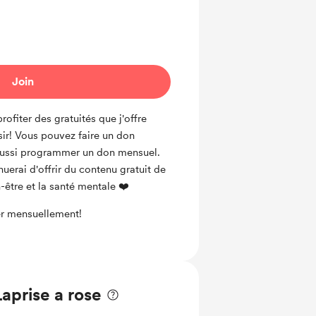
Join
iter des gratuités que j'offre
sir! Vous pouvez faire un don
aussi programmer un don mensuel.
nuerai d'offrir du contenu gratuit de
n-être et la santé mentale ❤️
r mensuellement!
aprise a rose