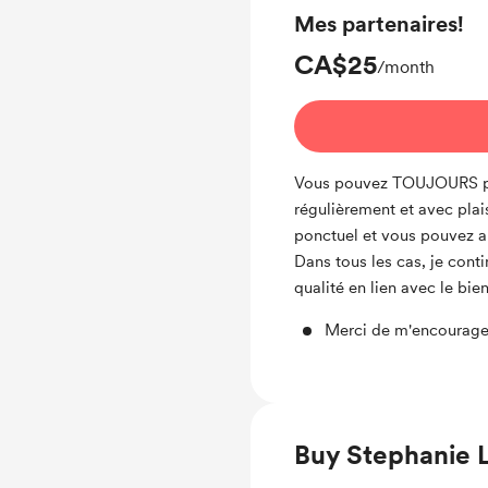
Mes partenaires!
CA$25
/month
Vous pouvez TOUJOURS prof
régulièrement et avec plai
ponctuel et vous pouvez 
Dans tous les cas, je conti
qualité en lien avec le bie
Merci de m'encourage
Buy Stephanie L