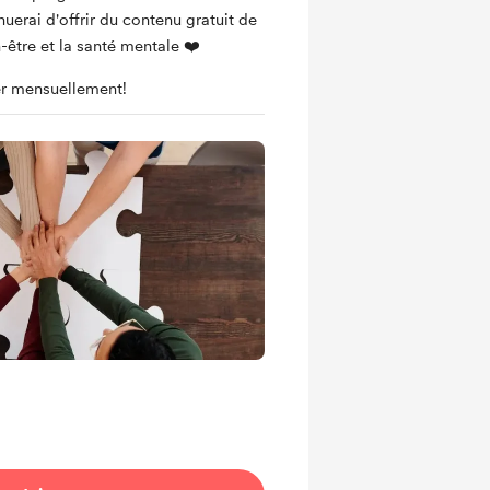
nuerai d'offrir du contenu gratuit de
n-être et la santé mentale ❤️
r mensuellement!