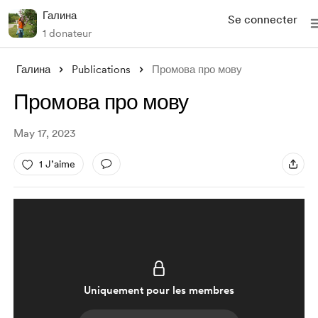
Галина
Se connecter
1 donateur
Галина
Publications
Промова про мову
Промова про мову
May 17, 2023
1 J’aime
Uniquement pour les membres