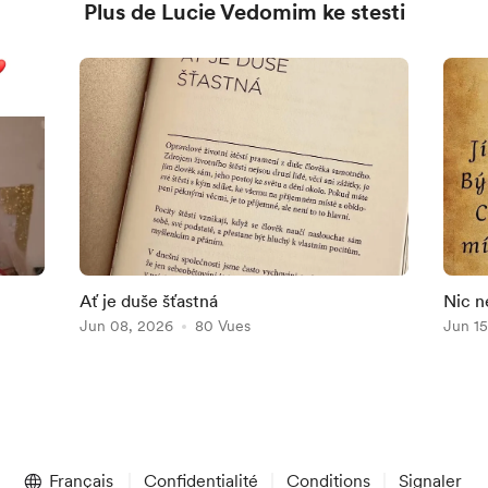
Plus de Lucie Vedomim ke stesti
Ať je duše šťastná
Nic ne
Jun 08, 2026
80 Vues
Jun 15
Français
Confidentialité
Conditions
Signaler