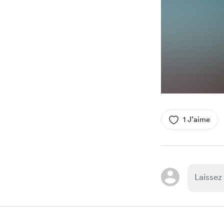
1 J’aime