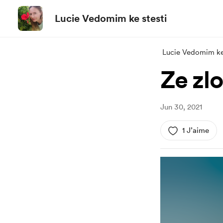
Lucie Vedomim ke stesti
Lucie Vedomim ke 
Ze zlo
Jun 30, 2021
1 J’aime