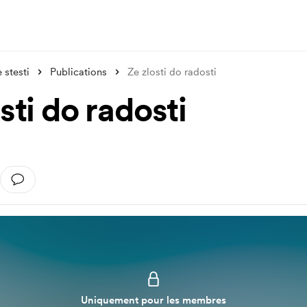
stesti
Publications
Ze zlosti do radosti
sti do radosti
Uniquement pour les membres