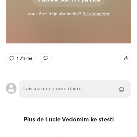
S'abonner pour 10 € par mois
Vous êtes déjà abonné(e)?
Se connecter
1 J’aime
Plus de Lucie Vedomim ke stesti