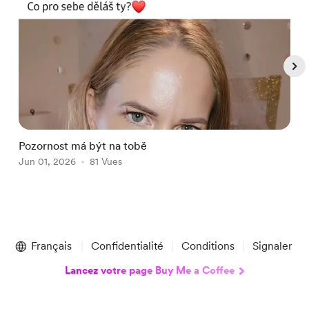
Pozornost má být na tobě
A
Jun 01, 2026
81 Vues
J
Item
1
Français
Confidentialité
Conditions
Signaler
of
5
Lancez votre page Buy Me a Coffee