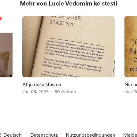
Mehr von Lucie Vedomim ke stesti
Ať je duše šťastná
Nic ne
Jun 08, 2026
80 Aufrufe
Jun 15
Deutsch
Datenschutz
Nutzungsbedingungen
Meld