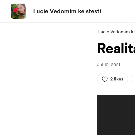
Lucie Vedomim ke stesti
Lucie Vedomim ke 
Realit
Jul 10, 2021
2 likes