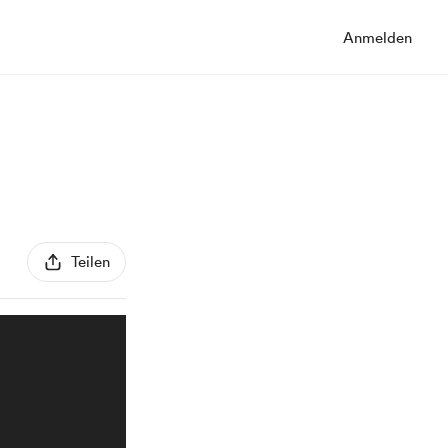
Anmelden
Teilen