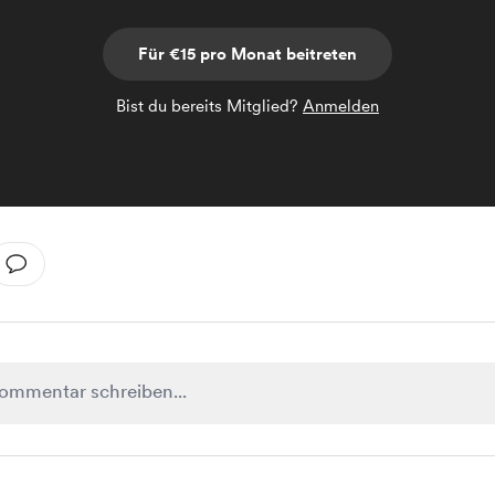
Für €15 pro Monat beitreten
Bist du bereits Mitglied?
Anmelden