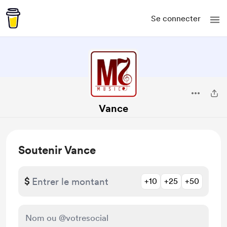
Se connecter
Vance
Soutenir Vance
$
+10
+25
+50