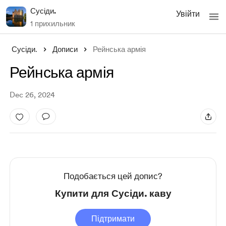
Сусіди.
Увійти
1 прихильник
Сусіди.
Дописи
Рейнська армія
Рейнська армія
Dec 26, 2024
Подобається цей допис?
Купити для Сусіди. каву
Підтримати