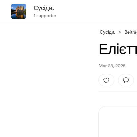
Сусіди.
1 supporter
Сусіди.
Beitr
Елієт
Mar 25, 2025