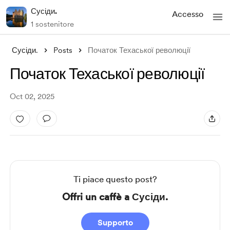
Сусіди.
Accesso
1 sostenitore
Сусіди.
Posts
Початок Техаської революції
Початок Техаської революції
Oct 02, 2025
Ti piace questo post?
Offri un caffè a Сусіди.
Supporto