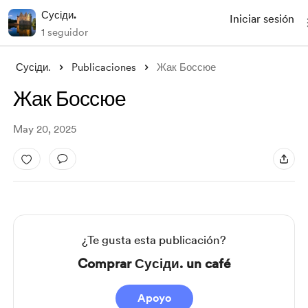
Сусіди.
Iniciar sesión
1 seguidor
Сусіди.
Publicaciones
Жак Боссюе
Жак Боссюе
May 20, 2025
¿Te gusta esta publicación?
Comprar Сусіди. un café
Apoyo