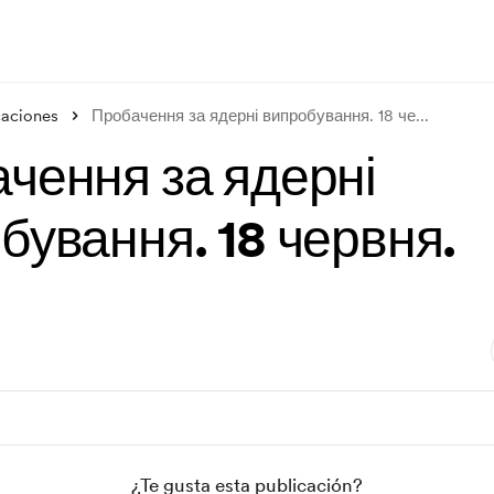
caciones
Пробачення за ядерні випробування. 18 че
...
чення за ядерні
бування. 18 червня.
¿Te gusta esta publicación?