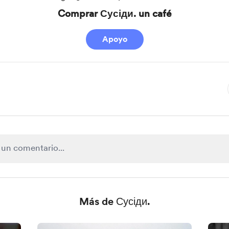
Comprar Сусіди. un café
Apoyo
Más de Сусіди.