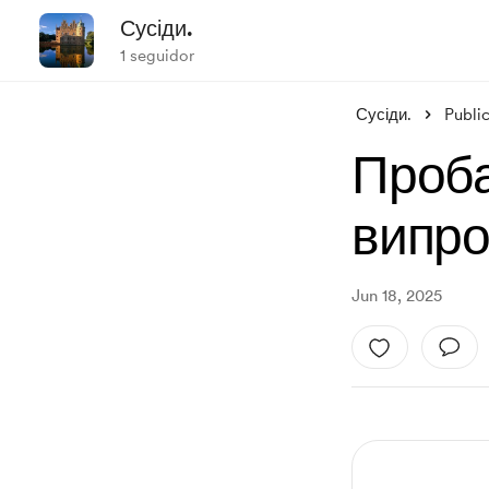
Сусіди.
1 seguidor
Сусіди.
Publi
Проба
випро
Jun 18, 2025