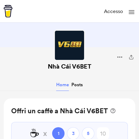
Accesso
Nhà Cái V6BET
Home
Posts
Offri un caffè a Nhà Cái V6BET
☕
x
1
3
5