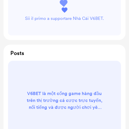
Sii il primo a supportare Nhà Cái V6BET.
Posts
V6BET là một cổng game hàng đầu
trên thị trường cá cược trực tuyến,
nổi tiếng và được người chơi yêu
thích trên toàn thế giới. Đây là nơi
lý tưởng cho những người đam mê
game online và cá cược trực tuyến