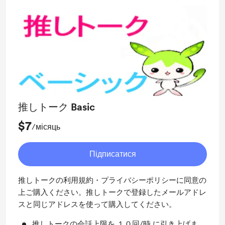
推しトーク Basic
$7
/місяць
Підписатися
推しトークの利用規約・プライバシーポリシーに同意の
上ご購入ください。推しトークで登録したメールアドレ
スと同じアドレスを使って購入してください。
推しトークの会話上限を １０回/時 に引き上げま