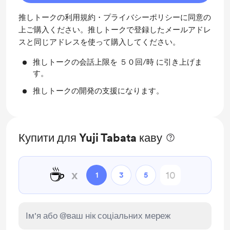
推しトークの利用規約・プライバシーポリシーに同意の
上ご購入ください。推しトークで登録したメールアドレ
スと同じアドレスを使って購入してください。
推しトークの会話上限を ５０回/時 に引き上げま
す。
推しトークの開発の支援になります。
Купити для Yuji Tabata каву
☕
x
1
3
5