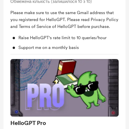
Обмежена кількість (залишилося 10 з 10)
Please make sure to use the same Gmail address that
you registered for HelloGPT. Please read Privacy Policy
and Terms of Service of HelloGPT before purchase.
Raise HelloGPT's rate limit to 10 queries/hour
Support me on a monthly basis
HelloGPT Pro