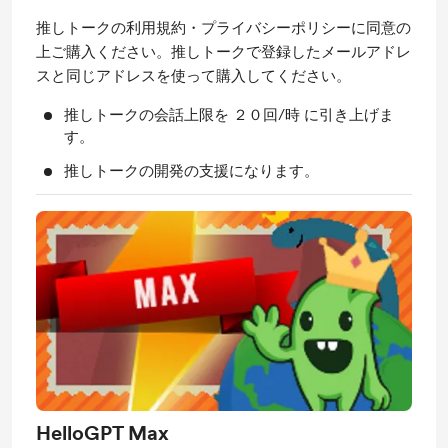
推しトークの利用規約・プライバシーポリシーに同意の
上ご購入ください。推しトークで登録したメールアドレ
スと同じアドレスを使って購入してください。
推しトークの会話上限を ２０回/時 に引き上げま
す。
推しトークの開発の支援になります。
HelloGPT Max