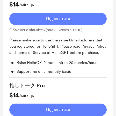
$14
/місяць
Підписатися
Обмежена кількість (залишилося 10 з 10)
Please make sure to use the same Gmail address that
you registered for HelloGPT. Please read Privacy Policy
and Terms of Service of HelloGPT before purchase.
Raise HelloGPT's rate limit to 20 queries/hour
Support me on a monthly basis
推しトーク Pro
$14
/місяць
Підписатися