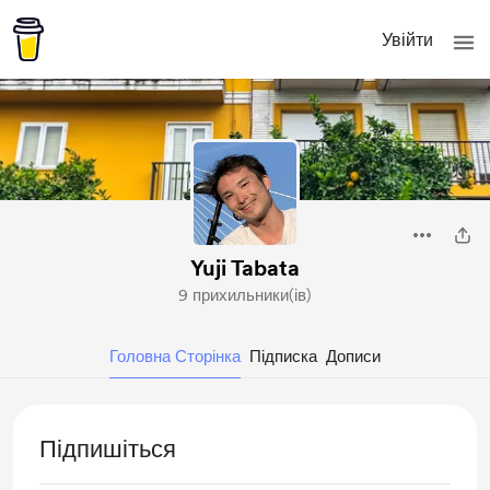
Увійти
Yuji Tabata
9 прихильники(ів)
Головна Сторінка
Підписка
Дописи
Підпишіться