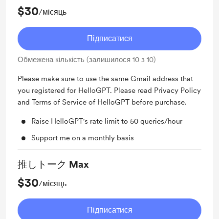
$30
/місяць
Підписатися
Обмежена кількість (залишилося 10 з 10)
Please make sure to use the same Gmail address that
you registered for HelloGPT. Please read Privacy Policy
and Terms of Service of HelloGPT before purchase.
Raise HelloGPT's rate limit to 50 queries/hour
Support me on a monthly basis
推しトーク Max
$30
/місяць
Підписатися