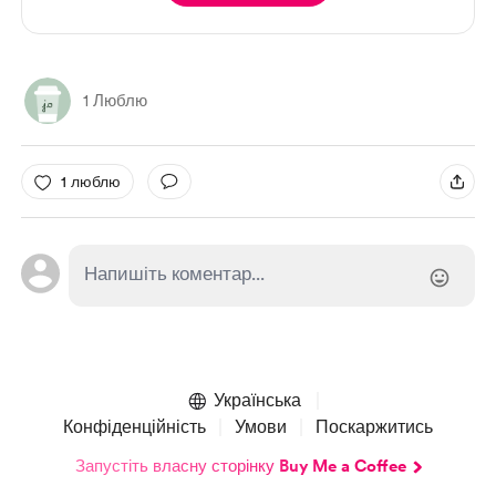
1 Люблю
1 люблю
Українська
Конфіденційність
Умови
Поскаржитись
Запустіть власну сторінку Buy Me a Coffee