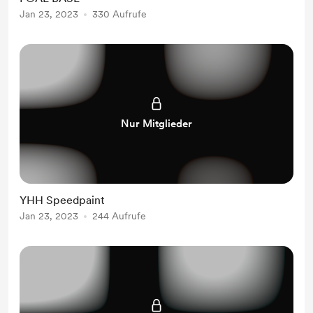
Jan 23, 2023
330 Aufrufe
Nur Mitglieder
YHH Speedpaint
Jan 23, 2023
244 Aufrufe