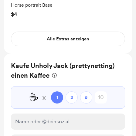
Horse portrait Base
$4
Alle Extras anzeigen
Kaufe Unholy Jack (prettynetting)
einen Kaffee
☕
x
1
3
5