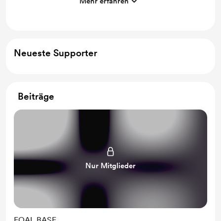
Mehr erfahren
Some unique bases for free for you
Neueste Supporter
Beiträge
Nur Mitglieder
FOAL BASE