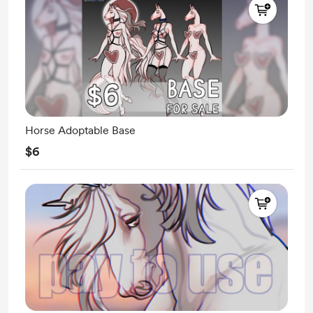
Horse Adoptable Base
$6