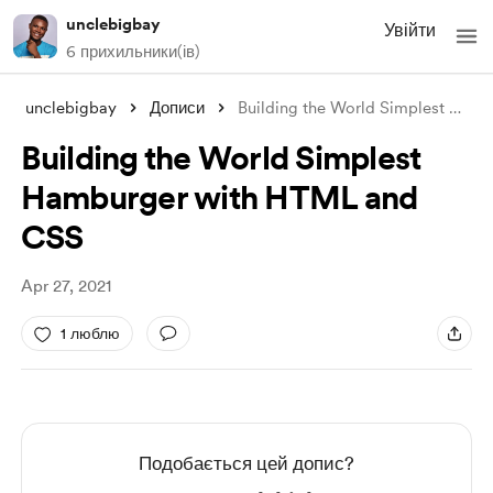
unclebigbay
Увійти
6 прихильники(ів)
unclebigbay
Дописи
Building the World Simplest Hamburger wi
Building the World Simplest
Hamburger with HTML and
CSS
Apr 27, 2021
1 люблю
Подобається цей допис?