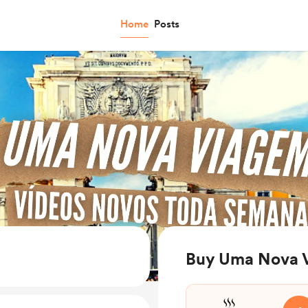
Home
Posts
Buy Uma Nova V