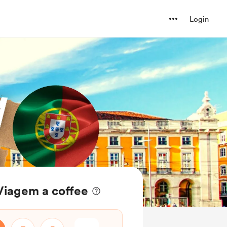
Login
iagem a coffee