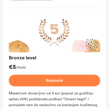
Bronze level
€5
/mois
Rejoindre
Mesečnom donacijom od 5 eur (popust za godišnju
uplatu 20%) podržavate podkast "Umami šegrt" i
pomažete nam da nastavimo sa kreiranjem kvalitenog