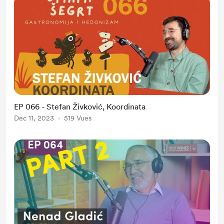
EP 066 - Stefan Živković, Koordinata
Dec 11, 2023
519 Vues