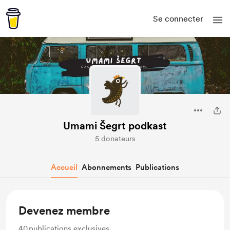
Se connecter
Umami Šegrt podkast
5 donateurs
Accueil
Abonnements
Publications
Devenez membre
40
publications exclusives